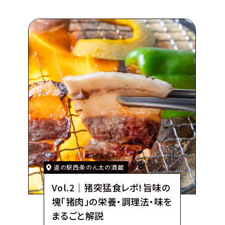
はまだお魚市場
島根県
浜田市
道の駅西条のん太の酒蔵
Vol.2｜猪突猛食レポ！旨味の
塊「猪肉」の栄養・調理法・味を
まるごと解説