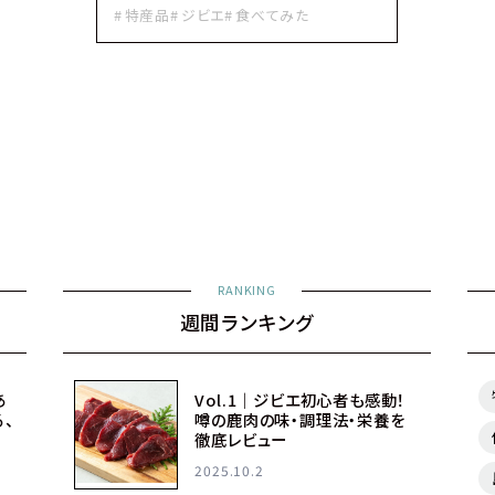
特産品
ジビエ
食べてみた
RANKING
週間ランキング
あ
Vol.1｜ジビエ初心者も感動！
る、
噂の鹿肉の味・調理法・栄養を
徹底レビュー
2025.10.2