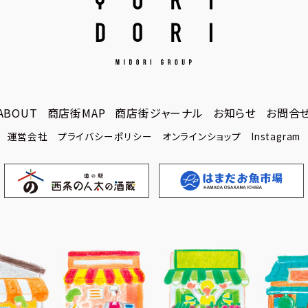
ABOUT
商店街MAP
商店街ジャーナル
お知らせ
お問合
ABOUT
商店街MAP
商店街ジャーナル
お知らせ
お問合
運営会社
プライバシーポリシー
オンラインショップ
Instagram
運営会社
プライバシーポリシー
オンラインショップ
Instagram