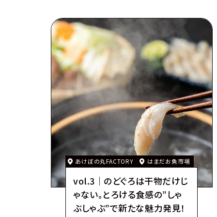
あけぼの丸FACTORY
はまだお魚市場
vol.3｜のどぐろは干物だけじ
ゃない。とろける食感の”しゃ
ぶしゃぶ”で新たな魅力発見！